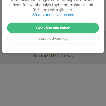
även för webbanalys i syfte att hjälpa oss att
förbättra våra tjänster.
Så använder vi cookies
Godkänn alla kakor
Bara nödvändiga
För
smarta
idrottsföreningar
Välj version:
Mobil
|
Desktop