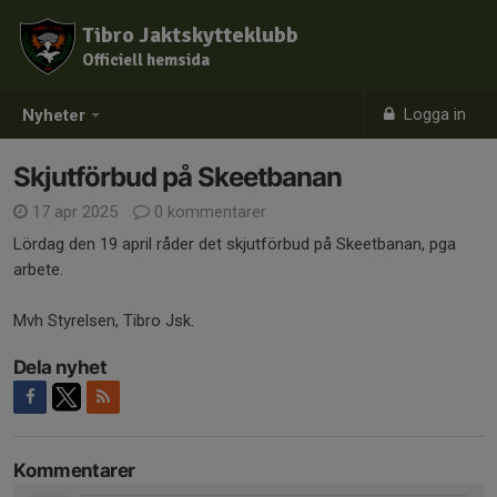
Tibro Jaktskytteklubb
Officiell hemsida
Logga in
Nyheter
Skjutförbud på Skeetbanan
17 apr 2025
0 kommentarer
Lördag den 19 april råder det skjutförbud på Skeetbanan, pga
arbete.
Mvh Styrelsen, Tibro Jsk.
Dela nyhet
Kommentarer