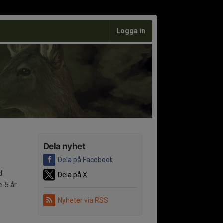
Logga in
Dela nyhet
Dela på Facebook
d
Dela på X
e 5 år
Nyheter via RSS