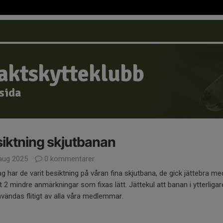
Jaktskytteklubb
msida
iktning skjutbanan
aug 2025
0 kommentarer
ag har de varit besiktning på våran fina skjutbana, de gick jättebra me
 2 mindre anmärkningar som fixas lätt. Jättekul att banan i ytterligar
vändas flitigt av alla våra medlemmar.