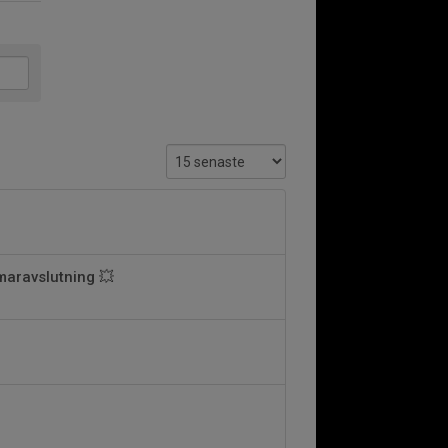
aravslutning 💥