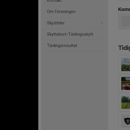
Kontakt
Komm
Om föreningen
Skjuttider
Skyttekort-Tävlingsskytt
Tävlingsresultat
Tidi