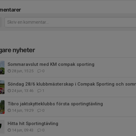
entarer
gare nyheter
Sommaravslut med KM compak sporting
28 jun, 15:25
0
Söndag 28/6 klubbmästerskap i Compak Sporting och somm
24 jun, 13:46
1
Tibro jaktskytteklubbs första sportingtävling
14 jun, 19:29
0
Hitta hit Sportingtävling
14 jun, 09:43
0