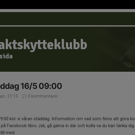
Jaktskytteklubb
msida
äddag 16/5 09:00
pr, 21:13
0 kommentarer
09:00 kör vi våran städdag. Information om vad som finns att göra 
 på Facebook tibro Jsk, gå gärna in där och kolla va du kan tänka dig
till med.