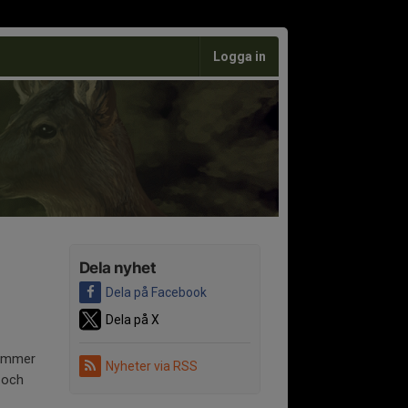
Logga in
Dela nyhet
Dela på Facebook
Dela på X
kommer
Nyheter via RSS
 och