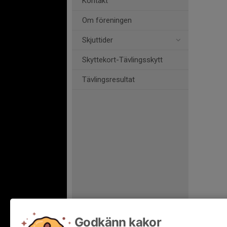
Kontakt
Om föreningen
Skjuttider
Skyttekort-Tävlingsskytt
Tävlingsresultat
Godkänn kakor