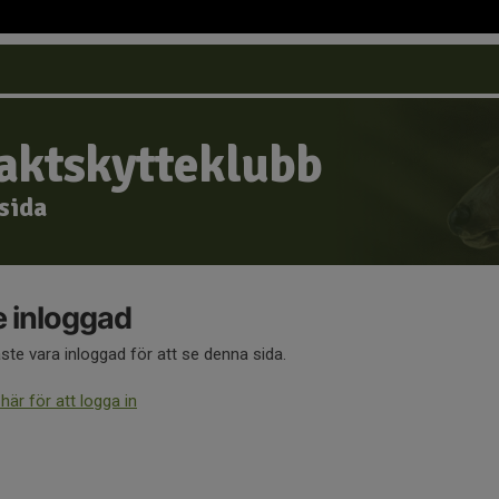
Jaktskytteklubb
msida
e inloggad
te vara inloggad för att se denna sida.
 här för att logga in